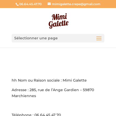
06.64.45.47.70
mimigalette.crepe@gmail.com
Sélectionner une page
hh Nom ou Raison sociale : Mimi Galette
Adresse : 285, rue de l’Ange Gardien – 59870
Marchiennes
Téléphone : 06 64 45 47 70