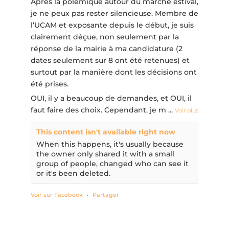
Après la polémique autour du marché estival,
je ne peux pas rester silencieuse. Membre de
l’UCAM et exposante depuis le début, je suis
clairement déçue, non seulement par la
réponse de la mairie à ma candidature (2
dates seulement sur 8 ont été retenues) et
surtout par la manière dont les décisions ont
été prises.
OUI, il y a beaucoup de demandes, et OUI, il
faut faire des choix. Cependant, je m
...
Voir plus
This content isn't available right now
When this happens, it's usually because
the owner only shared it with a small
group of people, changed who can see it
or it's been deleted.
Voir sur Facebook
·
Partager