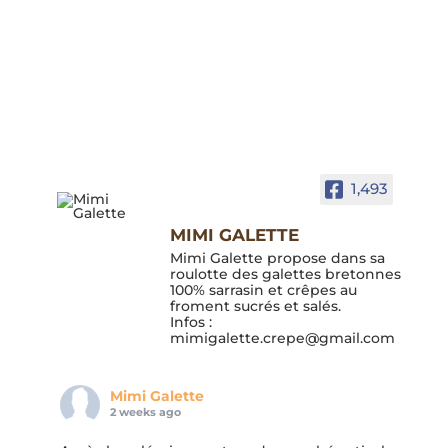
1,493
MIMI GALETTE
Mimi Galette propose dans sa
roulotte des galettes bretonnes
100% sarrasin et crêpes au
froment sucrés et salés.
Infos :
mimigalette.crepe@gmail.com
Mimi Galette
2 weeks ago